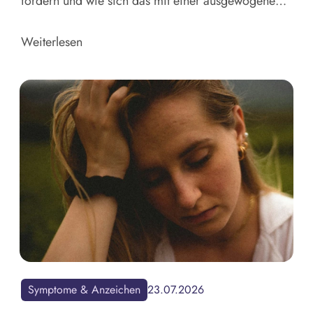
fördern und wie sich das mit einer ausgewogenen
Ernährung ganz einfach umsetzen lässt.
Weiterlesen
Symptome & Anzeichen
23.07.2026