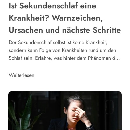
Ist Sekundenschlaf eine
Krankheit? Warnzeichen,
Ursachen und nächste Schritte
Der Sekundenschlaf selbst ist keine Krankheit,
sondern kann Folge von Krankheiten rund um den
Schlaf sein. Erfahre, was hinter dem Phänomen des
Sekundenschlafs steckt. Und erkenne die Ursachen
und nächsten Schritte in deinem Fall.
Weiterlesen