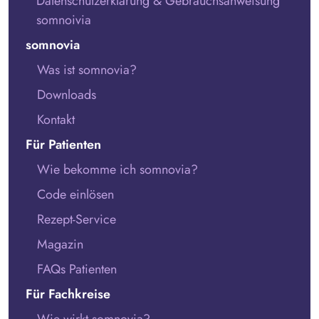
Datenschutzerklärung & Gebrauchsanweisung
somnoivia
somnovia
Was ist somnovia?
Downloads
Kontakt
Für Patienten
Wie bekomme ich somnovia?
Code einlösen
Rezept-Service
Magazin
FAQs Patienten
Für Fachkreise
Wie wirkt somnovia?