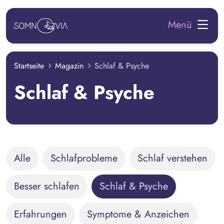
zum Hauptinhalt springen
Menü
Startseite
Magazin
Schlaf & Psyche
Schlaf & Psyche
Alle
Schlafprobleme
Schlaf verstehen
Besser schlafen
Schlaf & Psyche
Erfahrungen
Symptome & Anzeichen