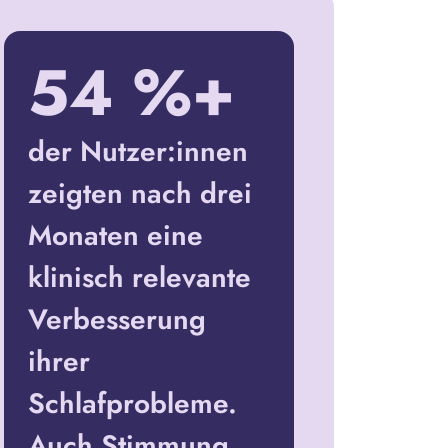
54 %+
der Nutzer:innen
zeigten nach drei
Monaten eine
klinisch relevante
Verbesserung
ihrer
Schlafprobleme.
Auch Stimmung