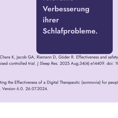
Verbesserung
ihrer
Schlafprobleme.
hara K, Jacob GA, Riemann D, Göder R. Effectiveness and safety of
mised controlled trial. J Sleep Res. 2025 Aug;34(4):e14409. doi:
ing the Effectiveness of a Digital Therapeutic (somnovia) for peop
ort. Version 6.0. 26.07.2024.