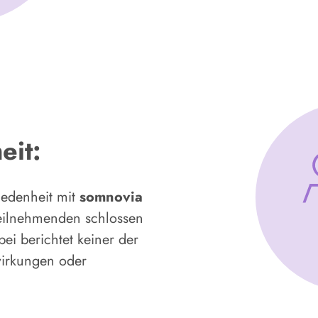
eit:
iedenheit mit
somnovia
eilnehmenden schlossen
ei berichtet keiner der
irkungen oder