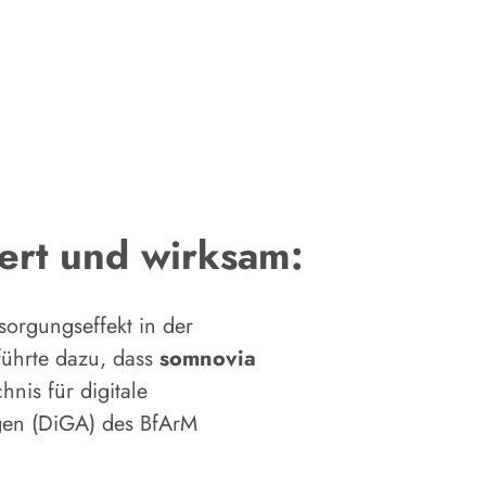
ert und wirksam:
orgungseffekt in der
führte dazu, dass
somnovia
hnis für digitale
en (DiGA) des BfArM