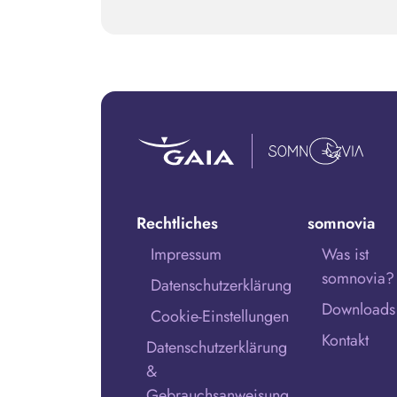
Rechtliches
somnovia
Impressum
Was ist
somnovia?
Datenschutzerklärung
Downloads
Cookie-Einstellungen
Kontakt
Datenschutzerklärung
&
Gebrauchsanweisung