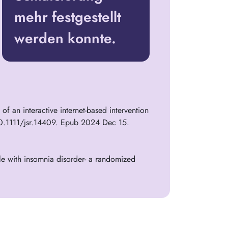
mehr festgestellt
werden konnte.
 an interactive internet-based intervention
 10.1111/jsr.14409. Epub 2024 Dec 15.
le with insomnia disorder- a randomized