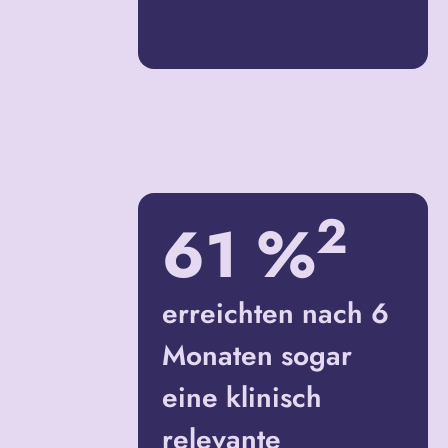
2
61 %
erreichten nach 6
Monaten sogar
eine klinisch
relevante