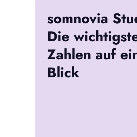
somnovia Stud
Die wichtigst
Zahlen auf ei
Blick