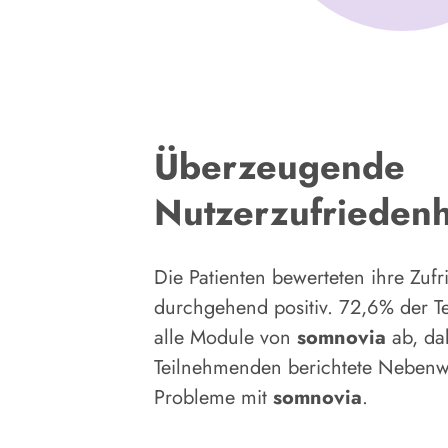
Überzeugende
Nutzerzufriedenh
Die Patienten bewerteten ihre Zufr
durchgehend positiv. 72,6% der T
alle Module von
somnovia
ab, dab
Teilnehmenden berichtete Nebenw
Probleme mit
somnovia
.