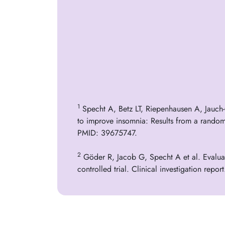
1
Specht A, Betz LT, Riepenhausen A, Jauch-C
to improve insomnia: Results from a rando
PMID: 39675747.
2
Göder R, Jacob G, Specht A et al. Evaluat
controlled trial. Clinical investigation rep