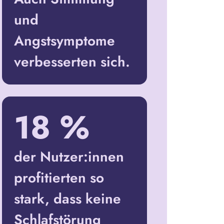
und
Angstsymptome
verbesserten sich.
18 %
der Nutzer:innen
profitierten so
stark, dass keine
Schlafstörung