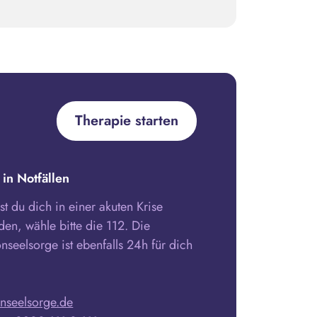
Therapie starten
 in Notfällen
est du dich in einer akuten Krise
den, wähle bitte die 112. Die
onseelsorge ist ebenfalls 24h für dich
onseelsorge.de