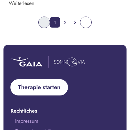
Weiterlesen
1
2
3
Therapie starten
Rechtliches
Impressum