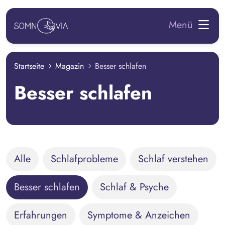
zum Hauptinhalt springen
Menü
Startseite
Magazin
Besser schlafen
Besser schlafen
Alle
Schlafprobleme
Schlaf verstehen
Besser schlafen
Schlaf & Psyche
Erfahrungen
Symptome & Anzeichen