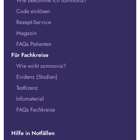
Wie bekomme ich somnovia?
Code einlösen
Rezept-Service
Magazin
FAQs Patienten
Für Fachkreise
Wie wirkt somnovia?
Evidenz (Studien)
Testlizenz
Infomaterial
FAQs Fachkreise
Hilfe in Notfällen