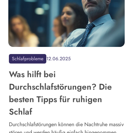
Schlafprobleme
12.06.2025
Was hilft bei
Durchschlafstörungen? Die
besten Tipps für ruhigen
Schlaf
Durchschlafstörungen können die Nachtruhe massiv
stören und werden häufig einfach hingenommen.