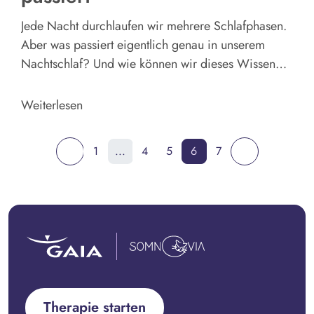
Jede Nacht durchlaufen wir mehrere Schlafphasen.
Aber was passiert eigentlich genau in unserem
Nachtschlaf? Und wie können wir dieses Wissen
gezielt für eine bessere Schlafqualität nutzen?
Weiterlesen
1
...
4
5
6
7
Therapie starten